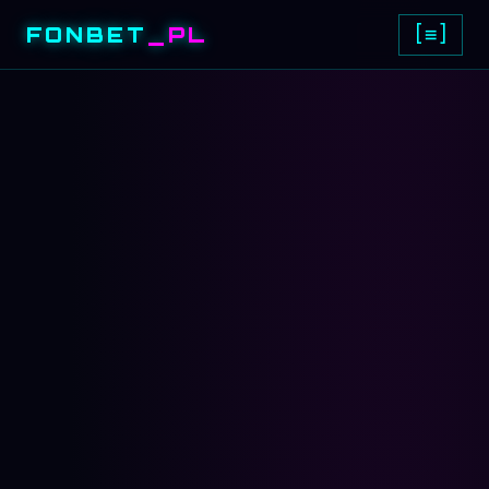
FONBET
_PL
[≡]